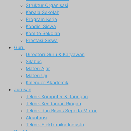
Struktur Organisasi
Kepala Sekolah
Program Kerja
Kondisi Siswa
Komite Sekolah
Prestasi Siswa
Guru
Directori Guru & Karyawan
Silabus
Materi Ajar
Materi Uji
Kalender Akademik
Jurusan
Teknik Komputer & Jaringan
Teknik Kendaraan Ringan
Teknik dan Bisnis Sepeda Motor
Akuntansi
Teknik Elektronika Industri