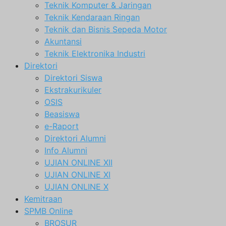
Teknik Komputer & Jaringan
Teknik Kendaraan Ringan
Teknik dan Bisnis Sepeda Motor
Akuntansi
Teknik Elektronika Industri
Direktori
Direktori Siswa
Ekstrakurikuler
OSIS
Beasiswa
e-Raport
Direktori Alumni
Info Alumni
UJIAN ONLINE XII
UJIAN ONLINE XI
UJIAN ONLINE X
Kemitraan
SPMB Online
BROSUR