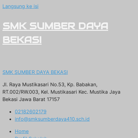
Langsung ke isi
SMK SUMBER DAYA
BEKASI
SMK SUMBER DAYA BEKASI
Jl. Raya Mustikasari No.53, Kp. Babakan,
RT.002/RW.003, Kel. Mustikasari Kec. Mustika Jaya
Bekasi Jawa Barat 17157
02182602179
info@smksumberdaya410.sch.id
Home