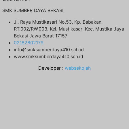
SMK SUMBER DAYA BEKASI
Jl. Raya Mustikasari No.53, Kp. Babakan,
RT.002/RW.003, Kel. Mustikasari Kec. Mustika Jaya
Bekasi Jawa Barat 17157
02182602179
info@smksumberdaya410.sch.id
www.smksumberdaya410.sch.id
Developer :
websekolah