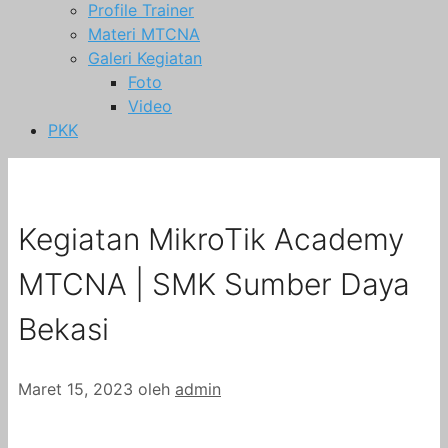
Profile Trainer
Materi MTCNA
Galeri Kegiatan
Foto
Video
PKK
Kegiatan MikroTik Academy
MTCNA | SMK Sumber Daya
Bekasi
Maret 15, 2023
oleh
admin