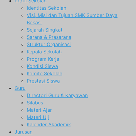
Profil Sekolah
Identitas Sekolah
Visi, Misi dan Tujuan SMK Sumber Daya
Bekasi
Sejarah Singkat
Sarana & Prasarana
Struktur Organisasi
Kepala Sekolah
Program Kerja
Kondisi Siswa
Komite Sekolah
Prestasi Siswa
Guru
Directori Guru & Karyawan
Silabus
Materi Ajar
Materi Uji
Kalender Akademik
Jurusan