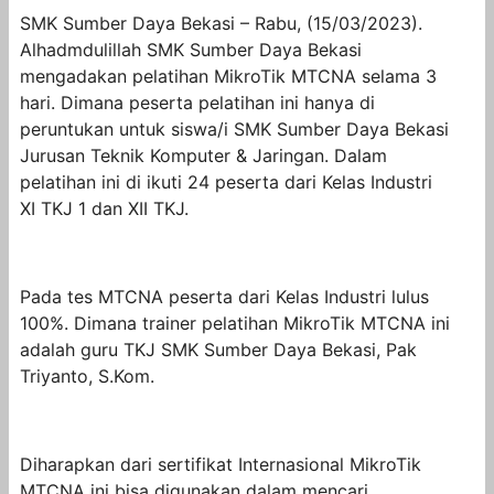
SMK Sumber Daya Bekasi – Rabu, (15/03/2023).
Alhadmdulillah SMK Sumber Daya Bekasi
mengadakan pelatihan MikroTik MTCNA selama 3
hari. Dimana peserta pelatihan ini hanya di
peruntukan untuk siswa/i SMK Sumber Daya Bekasi
Jurusan Teknik Komputer & Jaringan. Dalam
pelatihan ini di ikuti 24 peserta dari Kelas Industri
XI TKJ 1 dan XII TKJ.
Pada tes MTCNA peserta dari Kelas Industri lulus
100%. Dimana trainer pelatihan MikroTik MTCNA ini
adalah guru TKJ SMK Sumber Daya Bekasi, Pak
Triyanto, S.Kom.
Diharapkan dari sertifikat Internasional MikroTik
MTCNA ini bisa digunakan dalam mencari