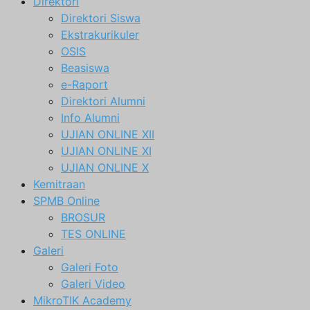
Direktori
Direktori Siswa
Ekstrakurikuler
OSIS
Beasiswa
e-Raport
Direktori Alumni
Info Alumni
UJIAN ONLINE XII
UJIAN ONLINE XI
UJIAN ONLINE X
Kemitraan
SPMB Online
BROSUR
TES ONLINE
Galeri
Galeri Foto
Galeri Video
MikroTIK Academy