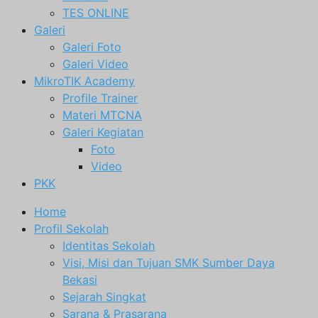
TES ONLINE
Galeri
Galeri Foto
Galeri Video
MikroTIK Academy
Profile Trainer
Materi MTCNA
Galeri Kegiatan
Foto
Video
PKK
Home
Profil Sekolah
Identitas Sekolah
Visi, Misi dan Tujuan SMK Sumber Daya
Bekasi
Sejarah Singkat
Sarana & Prasarana