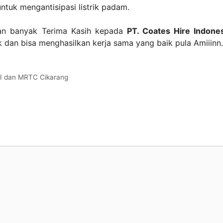
untuk mengantisipasi listrik padam.
n banyak Terima Kasih kepada
PT. Coates Hire Indone
 dan bisa menghasilkan kerja sama yang baik pula Amiiinn.
I dan MRTC Cikarang
i