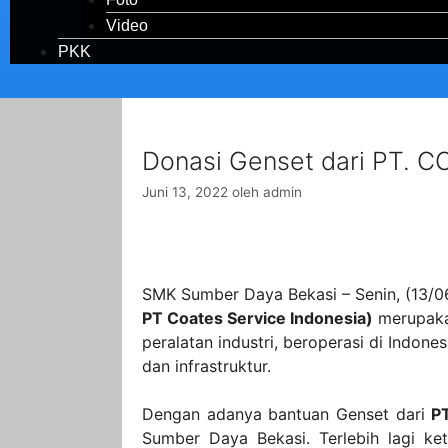
Video
PKK
Donasi Genset dari PT. 
Juni 13, 2022
oleh
admin
SMK Sumber Daya Bekasi – Senin, (13/
PT Coates Service Indonesia)
merupakan
peralatan industri, beroperasi di Indon
dan infrastruktur.
Dengan adanya bantuan Genset dari
PT
Sumber Daya Bekasi. Terlebih lagi ke