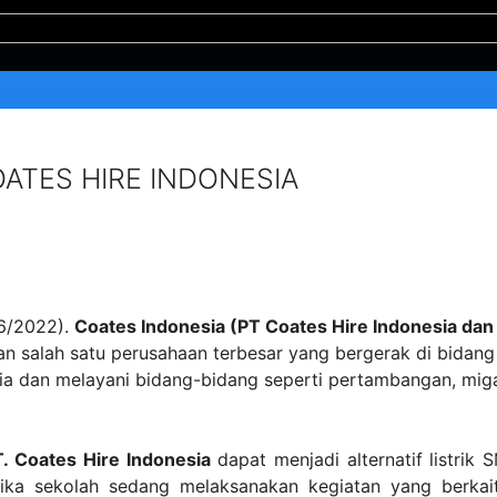
COATES HIRE INDONESIA
06/2022).
Coates Indonesia (PT Coates Hire Indonesia dan
 salah satu perusahaan terbesar yang bergerak di bidang
esia dan melayani bidang-bidang seperti pertambangan, mig
. Coates Hire Indonesia
dapat menjadi alternatif listrik 
tika sekolah sedang melaksanakan kegiatan yang berkai