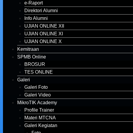
e-Raport
Direktori Alumni
Info Alumni
UJIAN ONLINE XII
UJIAN ONLINE XI
UJIAN ONLINE X
Kemitraan
SPMB Online
BROSUR
TES ONLINE
Galeri
Galeri Foto
Galeri Video
MikroTIK Academy
Profile Trainer
Materi MTCNA
Galeri Kegiatan
Foto