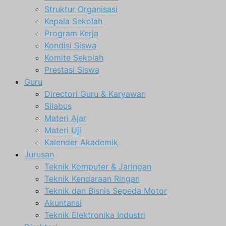
Struktur Organisasi
Kepala Sekolah
Program Kerja
Kondisi Siswa
Komite Sekolah
Prestasi Siswa
Guru
Directori Guru & Karyawan
Silabus
Materi Ajar
Materi Uji
Kalender Akademik
Jurusan
Teknik Komputer & Jaringan
Teknik Kendaraan Ringan
Teknik dan Bisnis Sepeda Motor
Akuntansi
Teknik Elektronika Industri