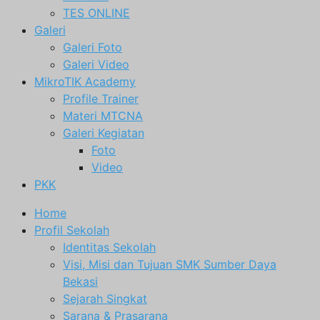
TES ONLINE
Galeri
Galeri Foto
Galeri Video
MikroTIK Academy
Profile Trainer
Materi MTCNA
Galeri Kegiatan
Foto
Video
PKK
Home
Profil Sekolah
Identitas Sekolah
Visi, Misi dan Tujuan SMK Sumber Daya
Bekasi
Sejarah Singkat
Sarana & Prasarana