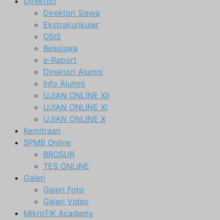
Direktori
Direktori Siswa
Ekstrakurikuler
OSIS
Beasiswa
e-Raport
Direktori Alumni
Info Alumni
UJIAN ONLINE XII
UJIAN ONLINE XI
UJIAN ONLINE X
Kemitraan
SPMB Online
BROSUR
TES ONLINE
Galeri
Galeri Foto
Galeri Video
MikroTIK Academy