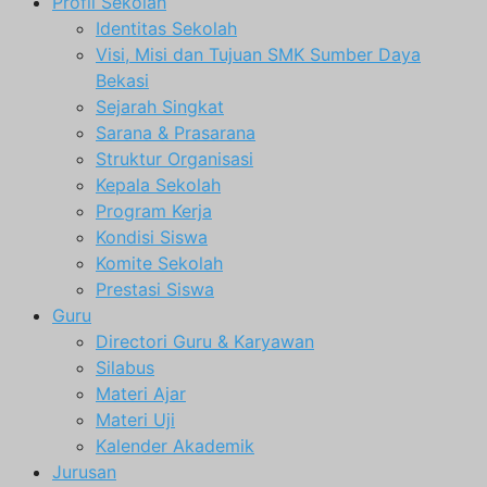
Profil Sekolah
Identitas Sekolah
Visi, Misi dan Tujuan SMK Sumber Daya
Bekasi
Sejarah Singkat
Sarana & Prasarana
Struktur Organisasi
Kepala Sekolah
Program Kerja
Kondisi Siswa
Komite Sekolah
Prestasi Siswa
Guru
Directori Guru & Karyawan
Silabus
Materi Ajar
Materi Uji
Kalender Akademik
Jurusan