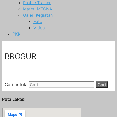
Profile Trainer
Materi MTCNA
Galeri Kegiatan
Foto
Video
PKK
BROSUR
Cari untuk:
Peta Lokasi