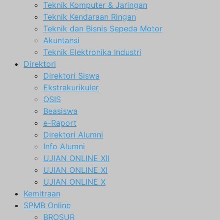
Teknik Komputer & Jaringan
Teknik Kendaraan Ringan
Teknik dan Bisnis Sepeda Motor
Akuntansi
Teknik Elektronika Industri
Direktori
Direktori Siswa
Ekstrakurikuler
OSIS
Beasiswa
e-Raport
Direktori Alumni
Info Alumni
UJIAN ONLINE XII
UJIAN ONLINE XI
UJIAN ONLINE X
Kemitraan
SPMB Online
BROSUR