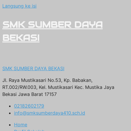
Langsung ke isi
SMK SUMBER DAYA
BEKASI
SMK SUMBER DAYA BEKASI
Jl. Raya Mustikasari No.53, Kp. Babakan,
RT.002/RW.003, Kel. Mustikasari Kec. Mustika Jaya
Bekasi Jawa Barat 17157
02182602179
info@smksumberdaya410.sch.id
Home