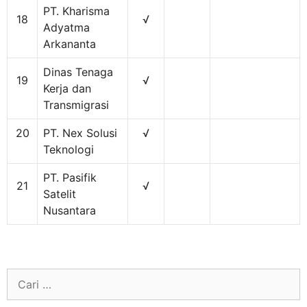
PT. Kharisma
18
√
Adyatma
Arkananta
Dinas Tenaga
19
√
Kerja dan
Transmigrasi
20
PT. Nex Solusi
√
Teknologi
PT. Pasifik
21
√
Satelit
Nusantara