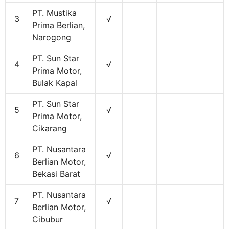
PT. Mustika
3
√
Prima Berlian,
Narogong
PT. Sun Star
4
√
Prima Motor,
Bulak Kapal
PT. Sun Star
5
√
Prima Motor,
Cikarang
PT. Nusantara
6
√
Berlian Motor,
Bekasi Barat
PT. Nusantara
7
√
Berlian Motor,
Cibubur