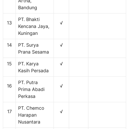
Artha,
Bandung
PT. Bhakti
13
√
Kencana Jaya,
Kuningan
14
PT. Surya
√
Prana Sesama
15
PT. Karya
√
Kasih Persada
PT. Putra
16
√
Prima Abadi
Perkasa
PT. Chemco
17
√
Harapan
Nusantara