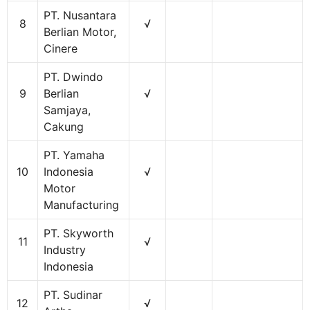
PT. Nusantara
8
√
Berlian Motor,
Cinere
PT. Dwindo
9
Berlian
√
Samjaya,
Cakung
PT. Yamaha
10
Indonesia
√
Motor
Manufacturing
PT. Skyworth
11
√
Industry
Indonesia
PT. Sudinar
12
√