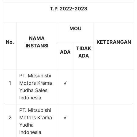
T.P. 2022-2023
MOU
NAMA
No.
KETERANGAN
INSTANSI
TIDAK
ADA
ADA
PT. Mitsubishi
1
Motors Krama
√
Yudha Sales
Indonesia
PT. Mitsubishi
2
Motors Krama
√
Yudha
Indonesia