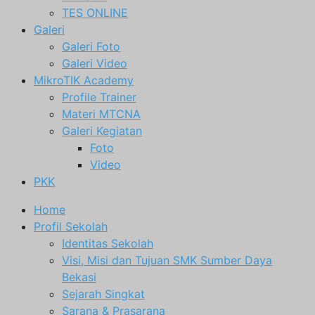
TES ONLINE
Galeri
Galeri Foto
Galeri Video
MikroTIK Academy
Profile Trainer
Materi MTCNA
Galeri Kegiatan
Foto
Video
PKK
Home
Profil Sekolah
Identitas Sekolah
Visi, Misi dan Tujuan SMK Sumber Daya
Bekasi
Sejarah Singkat
Sarana & Prasarana