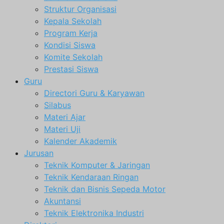
Struktur Organisasi
Kepala Sekolah
Program Kerja
Kondisi Siswa
Komite Sekolah
Prestasi Siswa
Guru
Directori Guru & Karyawan
Silabus
Materi Ajar
Materi Uji
Kalender Akademik
Jurusan
Teknik Komputer & Jaringan
Teknik Kendaraan Ringan
Teknik dan Bisnis Sepeda Motor
Akuntansi
Teknik Elektronika Industri