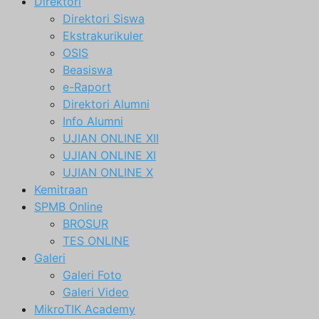
Direktori
Direktori Siswa
Ekstrakurikuler
OSIS
Beasiswa
e-Raport
Direktori Alumni
Info Alumni
UJIAN ONLINE XII
UJIAN ONLINE XI
UJIAN ONLINE X
Kemitraan
SPMB Online
BROSUR
TES ONLINE
Galeri
Galeri Foto
Galeri Video
MikroTIK Academy