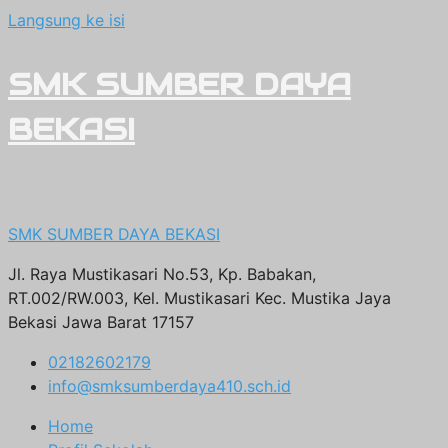
Langsung ke isi
SMK SUMBER DAYA
BEKASI
SMK SUMBER DAYA BEKASI
Jl. Raya Mustikasari No.53, Kp. Babakan,
RT.002/RW.003, Kel. Mustikasari Kec. Mustika Jaya
Bekasi Jawa Barat 17157
02182602179
info@smksumberdaya410.sch.id
Home