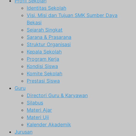
Profil Sekolah
Identitas Sekolah
Visi, Misi dan Tujuan SMK Sumber Daya
Bekasi
Sejarah Singkat
Sarana & Prasarana
Struktur Organisasi
Kepala Sekolah
Program Kerja
Kondisi Siswa
Komite Sekolah
Prestasi Siswa
Guru
Directori Guru & Karyawan
Silabus
Materi Ajar
Materi Uji
Kalender Akademik
Jurusan