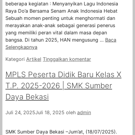
beberapa kegiatan : Menyanyikan Lagu Indonesia
Raya Do’a Bersama Senam Anak Indonesia Hebat
Sebuah momen penting untuk menghormati dan
merayakan anak-anak sebagai generasi penerus
yang memiliki peran vital dalam masa depan
bangsa. Di tahun 2025, HAN mengusung …
Baca
Selengkapnya
Kategori
Artikel
Tinggalkan komentar
MPLS Peserta Didik Baru Kelas X
T.P. 2025-2026 | SMK Sumber
Daya Bekasi
Juli 24, 2025
Juli 18, 2025
oleh
admin
SMK Sumber Daya Bekasi –Jum’at, (18/07/2025).