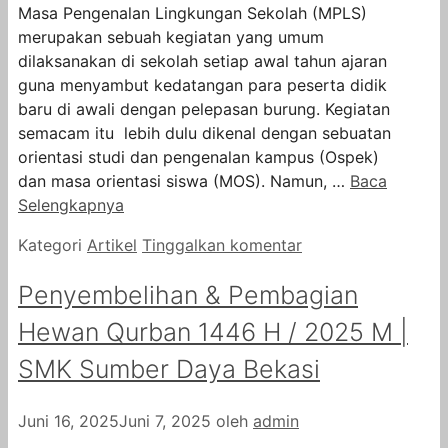
Masa Pengenalan Lingkungan Sekolah (MPLS)
merupakan sebuah kegiatan yang umum
dilaksanakan di sekolah setiap awal tahun ajaran
guna menyambut kedatangan para peserta didik
baru di awali dengan pelepasan burung. Kegiatan
semacam itu lebih dulu dikenal dengan sebuatan
orientasi studi dan pengenalan kampus (Ospek)
dan masa orientasi siswa (MOS). Namun, …
Baca
Selengkapnya
Kategori
Artikel
Tinggalkan komentar
Penyembelihan & Pembagian
Hewan Qurban 1446 H / 2025 M |
SMK Sumber Daya Bekasi
Juni 16, 2025
Juni 7, 2025
oleh
admin