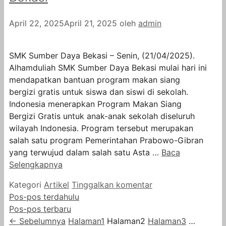
April 22, 2025
April 21, 2025
oleh
admin
SMK Sumber Daya Bekasi – Senin, (21/04/2025).
Alhamduliah SMK Sumber Daya Bekasi mulai hari ini
mendapatkan bantuan program makan siang
bergizi gratis untuk siswa dan siswi di sekolah.
Indonesia menerapkan Program Makan Siang
Bergizi Gratis untuk anak-anak sekolah diseluruh
wilayah Indonesia. Program tersebut merupakan
salah satu program Pemerintahan Prabowo-Gibran
yang terwujud dalam salah satu Asta …
Baca
Selengkapnya
Kategori
Artikel
Tinggalkan komentar
Pos-pos terdahulu
Pos-pos terbaru
←
Sebelumnya
Halaman
1
Halaman
2
Halaman
3
…