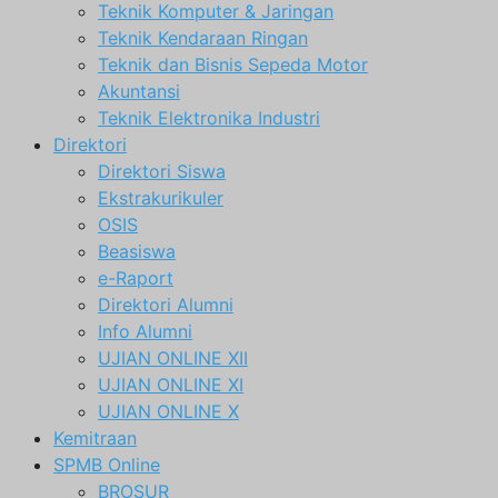
Teknik Komputer & Jaringan
Teknik Kendaraan Ringan
Teknik dan Bisnis Sepeda Motor
Akuntansi
Teknik Elektronika Industri
Direktori
Direktori Siswa
Ekstrakurikuler
OSIS
Beasiswa
e-Raport
Direktori Alumni
Info Alumni
UJIAN ONLINE XII
UJIAN ONLINE XI
UJIAN ONLINE X
Kemitraan
SPMB Online
BROSUR